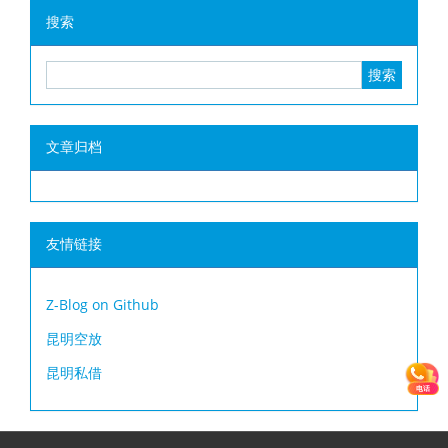
搜索
Search
文章归档
友情链接
Z-Blog on Github
昆明空放
昆明私借
电话