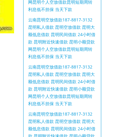
网昆明个人空放借款昆明短期周转
利息低不担保 当天下款
云南昆明空放借款187-8817-3132
昆明私人借款 昆明空放借款 昆明大
额低息借款 昆明民间借款 24小时借
款 昆明附近快速借款 昆明小额贷款
网昆明个人空放借款昆明短期周转
利息低不担保 当天下款
云南昆明空放借款187-8817-3132
昆明私人借款 昆明空放借款 昆明大
额低息借款 昆明民间借款 24小时借
款 昆明附近快速借款 昆明小额贷款
网昆明个人空放借款昆明短期周转
利息低不担保 当天下款
云南昆明空放借款187-8817-3132
昆明私人借款 昆明空放借款 昆明大
额低息借款 昆明民间借款 24小时借
款 昆明附近快速借款 昆明小额贷款