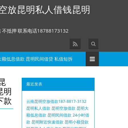
昆明空放 昆明私人借钱 昆明
抵押 联系电话18788173132
昆明大额低息借款 昆明民间借贷 私借短拆
昆
最近发表
昆明
下款
云南昆明空放借款187-8817-3132
昆明私人借款 昆明空放借款 昆明大
额低息借款 昆明民间借款 24小时借
款 昆明附近快速借款 昆明小额贷款