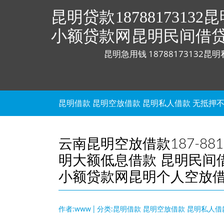
昆明贷款 187881731
小额贷款网 昆明民间借
昆明急用钱 18788173132
昆明借款 昆明空放借款 昆明私人借款 无抵押
云南昆明空放借款187-88
明大额低息借款 昆明民间借
小额贷款网昆明个人空放借
作者:www | 分类:昆明借款 昆明空放借款 昆明私人借款 