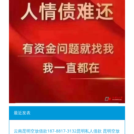
最近发表
云南昆明空放借款187-8817-3132昆明私人借款 昆明空放