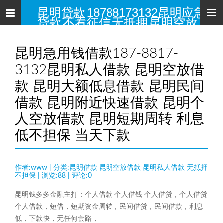
昆明贷款 18788173132昆明应急
导
贷款 不看征信 无抵押 昆明空放 昆
航
明私人借钱 昆明小额贷款网 昆明
民间借贷
昆明急用钱借款187-8817-
3132昆明私人借款 昆明空放借
款 昆明大额低息借款 昆明民间
借款 昆明附近快速借款 昆明个
人空放借款 昆明短期周转 利息
低不担保 当天下款
作者:www | 分类:昆明借款 昆明空放借款 昆明私人借款 无抵押
不担保 | 浏览:88 | 评论:0
昆明钱多多金融主打：个人借款 个人借钱 个人借贷，个人借贷
个人借款，短借，短期资金周转，民间借贷，民间借款，利息
低，下款快，无任何套路，